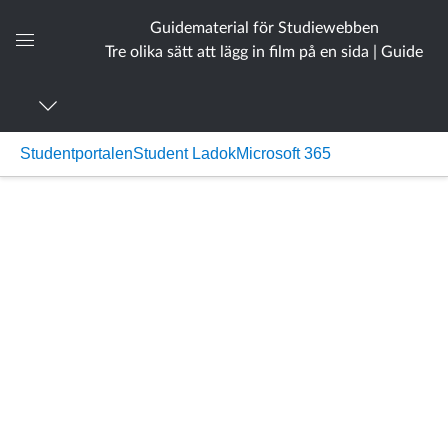
Guidematerial för Studiewebben
Tre olika sätt att lägg in film på en sida | Guide
Global
navigationsmeny
Studentportalen
Student Ladok
Microsoft 365